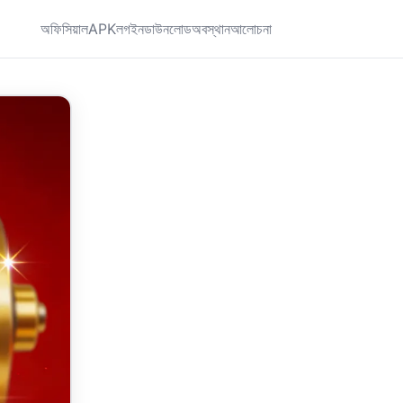
অফিসিয়াল
APK
লগইন
ডাউনলোড
অবস্থান
আলোচনা