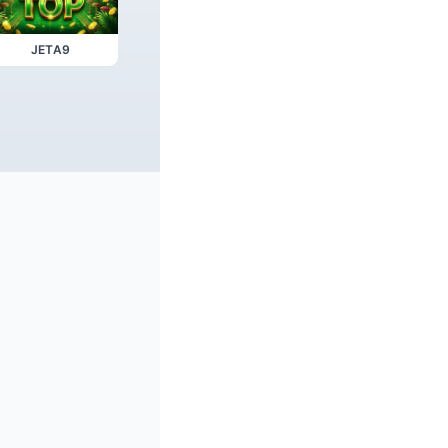
JETA9