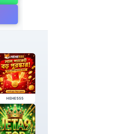
HEHE555