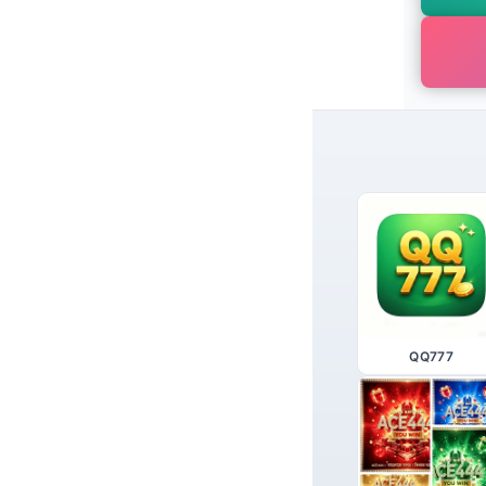
QQ777