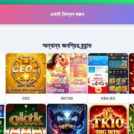
এখনই নিবন্ধন করুন
অন্যান্য জনপ্রিয় ব্র্যান্ড
CEO
BD188
XBAJEE