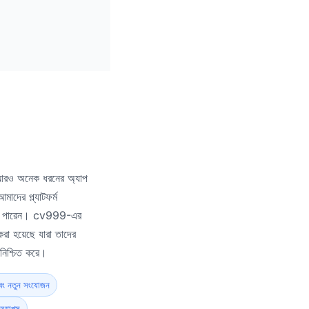
বং আরও অনেক ধরনের অ্যাপ
দের প্ল্যাটফর্ম
করতে পারেন। cv999-এর
া হয়েছে যারা তাদের
 নিশ্চিত করে।
বং নতুন সংযোজন
 অ্যাপস