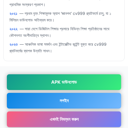
প্রাথমিক সংস্করণ প্রকাশ।
২০২১
— প্রথম বৃহৎ শিক্ষামূলক অ্যাপ 'জ্ঞানপথ' cv999 প্ল্যাটফর্মে চালু, যা ১
মিলিয়ন ডাউনলোড অতিক্রম করে।
২০২২
— সারা দেশে ডিজিটাল শিক্ষার প্রসারে বিভিন্ন শিক্ষা প্রতিষ্ঠানের সাথে
কৌশলগত অংশীদারিত্ব স্থাপন।
২০২৩
— আঞ্চলিক ভাষা সমর্থন এবং ইন্টারেক্টিভ কন্টেন্ট যুক্ত করে cv999
প্ল্যাটফর্মের ব্যাপক উন্নতি সাধন।
APK ডাউনলোড
লগইন
এখনই নিবন্ধন করুন