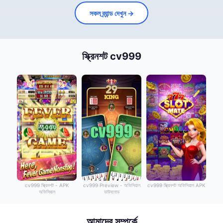
সকল ব্র্যান্ড দেখুন →
স্ক্রিনশট cv999
cv999 স্ক্রিনশট - APK
cv999 Preview - অফিসিয়াল
cv999 স্ক্রিনশট অফিসিয়াল APK
অফিসিয়াল
ডাউনলোড
আমাদের সম্পর্কে