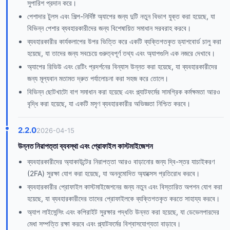
সুপারিশ প্রদান করে।
পেশাদার টুলস এবং শিল্প-নির্দিষ্ট অ্যাপের জন্য দুটি নতুন বিভাগ যুক্ত করা হয়েছে, যা
বিভিন্ন পেশার ব্যবহারকারীদের জন্য বিশেষায়িত সমাধান সরবরাহ করবে।
ব্যবহারকারীর কার্যকলাপের উপর ভিত্তি করে একটি ব্যক্তিগতকৃত ড্যাশবোর্ড চালু করা
হয়েছে, যা তাদের জন্য সবচেয়ে গুরুত্বপূর্ণ তথ্য এবং অ্যাপগুলি এক নজরে দেখাবে।
অ্যাপের রিভিউ এবং রেটিং প্রদর্শনের বিন্যাস উন্নত করা হয়েছে, যা ব্যবহারকারীদের
জন্য মূল্যবান মতামত দ্রুত পর্যালোচনা করা সহজ করে তোলে।
বিভিন্ন ছোটখাটো বাগ সমাধান করা হয়েছে এবং প্ল্যাটফর্মের সামগ্রিক কর্মক্ষমতা আরও
বৃদ্ধি করা হয়েছে, যা একটি মসৃণ ব্যবহারকারীর অভিজ্ঞতা নিশ্চিত করবে।
2.2.0
2026-04-15
উন্নত নিরাপত্তা ব্যবস্থা এবং প্রোফাইল কাস্টমাইজেশন
ব্যবহারকারীদের অ্যাকাউন্টের নিরাপত্তা আরও বাড়ানোর জন্য দ্বি-স্তর যাচাইকরণ
(2FA) সুরক্ষা যোগ করা হয়েছে, যা অননুমোদিত অ্যাক্সেস প্রতিরোধ করবে।
ব্যবহারকারীর প্রোফাইল কাস্টমাইজেশনের জন্য নতুন এবং বিস্তারিত অপশন যোগ করা
হয়েছে, যা ব্যবহারকারীদের তাদের প্রোফাইলকে ব্যক্তিগতকৃত করতে সাহায্য করবে।
অ্যাপ লাইসেন্সিং এবং কপিরাইট সুরক্ষার পদ্ধতি উন্নত করা হয়েছে, যা ডেভেলপারদের
মেধা সম্পত্তি রক্ষা করবে এবং প্ল্যাটফর্মের বিশ্বাসযোগ্যতা বাড়াবে।