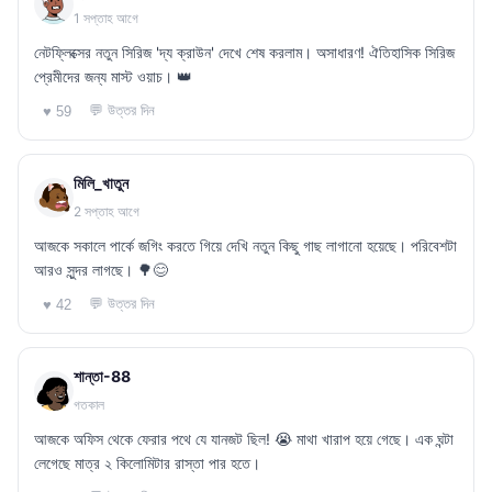
1 সপ্তাহ আগে
নেটফ্লিক্সের নতুন সিরিজ 'দ্য ক্রাউন' দেখে শেষ করলাম। অসাধারণ! ঐতিহাসিক সিরিজ
প্রেমীদের জন্য মাস্ট ওয়াচ। 👑
💬 উত্তর দিন
♥ 59
মিলি_খাতুন
2 সপ্তাহ আগে
আজকে সকালে পার্কে জগিং করতে গিয়ে দেখি নতুন কিছু গাছ লাগানো হয়েছে। পরিবেশটা
আরও সুন্দর লাগছে। 🌳😊
💬 উত্তর দিন
♥ 42
শান্তা-88
গতকাল
আজকে অফিস থেকে ফেরার পথে যে যানজট ছিল! 😭 মাথা খারাপ হয়ে গেছে। এক ঘন্টা
লেগেছে মাত্র ২ কিলোমিটার রাস্তা পার হতে।