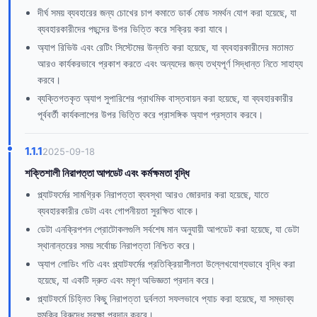
দীর্ঘ সময় ব্যবহারের জন্য চোখের চাপ কমাতে ডার্ক মোড সমর্থন যোগ করা হয়েছে, যা
ব্যবহারকারীদের পছন্দের উপর ভিত্তি করে সক্রিয় করা যাবে।
অ্যাপ রিভিউ এবং রেটিং সিস্টেমের উন্নতি করা হয়েছে, যা ব্যবহারকারীদের মতামত
আরও কার্যকরভাবে প্রকাশ করতে এবং অন্যদের জন্য তথ্যপূর্ণ সিদ্ধান্ত নিতে সাহায্য
করবে।
ব্যক্তিগতকৃত অ্যাপ সুপারিশের প্রাথমিক বাস্তবায়ন করা হয়েছে, যা ব্যবহারকারীর
পূর্ববর্তী কার্যকলাপের উপর ভিত্তি করে প্রাসঙ্গিক অ্যাপ প্রস্তাব করবে।
1.1.1
2025-09-18
শক্তিশালী নিরাপত্তা আপডেট এবং কর্মক্ষমতা বৃদ্ধি
প্ল্যাটফর্মের সামগ্রিক নিরাপত্তা ব্যবস্থা আরও জোরদার করা হয়েছে, যাতে
ব্যবহারকারীর ডেটা এবং গোপনীয়তা সুরক্ষিত থাকে।
ডেটা এনক্রিপশন প্রোটোকলগুলি সর্বশেষ মান অনুযায়ী আপডেট করা হয়েছে, যা ডেটা
স্থানান্তরের সময় সর্বোচ্চ নিরাপত্তা নিশ্চিত করে।
অ্যাপ লোডিং গতি এবং প্ল্যাটফর্মের প্রতিক্রিয়াশীলতা উল্লেখযোগ্যভাবে বৃদ্ধি করা
হয়েছে, যা একটি দ্রুত এবং মসৃণ অভিজ্ঞতা প্রদান করে।
প্ল্যাটফর্মে চিহ্নিত কিছু নিরাপত্তা দুর্বলতা সফলভাবে প্যাচ করা হয়েছে, যা সম্ভাব্য
হুমকির বিরুদ্ধে সুরক্ষা প্রদান করবে।