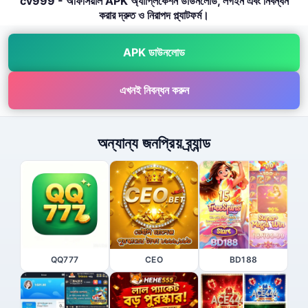
cv999 - অফিসিয়াল APK অ্যাপ্লিকেশন ডাউনলোড, লগইন এবং নিবন্ধন
করার দ্রুত ও নিরাপদ প্ল্যাটফর্ম।
APK ডাউনলোড
এখনই নিবন্ধন করুন
অন্যান্য জনপ্রিয় ব্র্যান্ড
QQ777
CEO
BD188