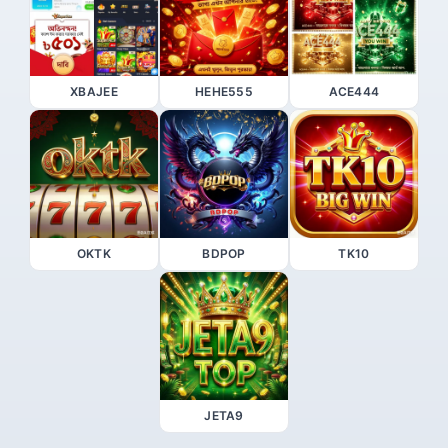
XBAJEE
HEHE555
ACE444
OKTK
BDPOP
TK10
JETA9