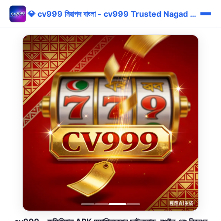
💎 cv999 নিরাপদ বাংলা - cv999 Trusted Nagad Bonus