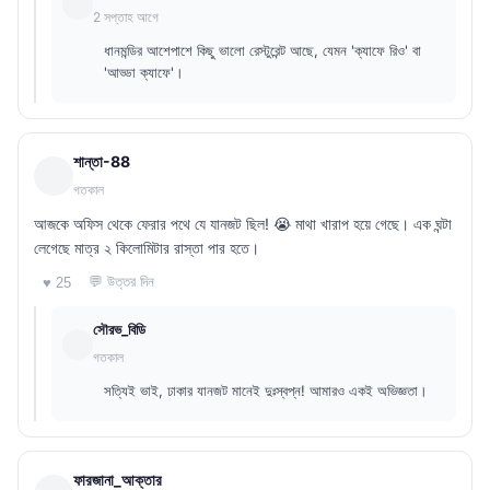
2 সপ্তাহ আগে
ধানমন্ডির আশেপাশে কিছু ভালো রেস্টুরেন্ট আছে, যেমন 'ক্যাফে রিও' বা
'আড্ডা ক্যাফে'।
শান্তা-88
গতকাল
আজকে অফিস থেকে ফেরার পথে যে যানজট ছিল! 😭 মাথা খারাপ হয়ে গেছে। এক ঘন্টা
লেগেছে মাত্র ২ কিলোমিটার রাস্তা পার হতে।
💬 উত্তর দিন
♥ 25
সৌরভ_বিডি
গতকাল
সত্যিই ভাই, ঢাকার যানজট মানেই দুঃস্বপ্ন! আমারও একই অভিজ্ঞতা।
ফারজানা_আক্তার