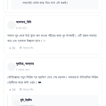
তাড়াতাড়ি ভেটের কাছে নিয়ে যান! এটা জরুরি।
আফসানা_মিমি
2 মাস আগে
সকালে ঘুম থেকে উঠে ঠান্ডা জল খাওয়া শরীরের জন্য খুব উপকারী। এটি হজমে সাহায্য
করে এবং ত্বককে উজ্জ্বল রাখে। ✨
💬 উত্তর দিন
♥ 95
সুমাইয়া_আক্তার
1 সপ্তাহ আগে
নেটফ্লিক্সের নতুন সিরিজ 'দ্য ক্রাউন' দেখে শেষ করলাম। অসাধারণ! ঐতিহাসিক সিরিজ
প্রেমীদের জন্য মাস্ট ওয়াচ। 👑
💬 উত্তর দিন
♥ 59
মুভি_ক্রিটিক
1 সপ্তাহ আগে