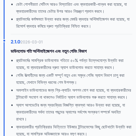
ডেটা গোপনীয়তা সেটিংস আরও বিস্তারিত এবং ব্যবহারকারী-বান্ধব করা হয়েছে, যা
ব্যবহারকারীদের তাদের ডেটার উপর আরও নিয়ন্ত্রণ প্রদান করবে।
প্ল্যাটফর্মের কর্মক্ষমতা উন্নত করার জন্য মেমরি ব্যবহার অপ্টিমাইজেশন করা হয়েছে, যা
রিসোর্স ব্যবহার কমিয়ে দ্রুত প্রতিক্রিয়া নিশ্চিত করবে।
2.1.0
2026-03-01
ডাউনলোড গতি অপ্টিমাইজেশন এবং নতুন গেমিং বিভাগ
প্ল্যাটফর্মের সামগ্রিক ডাউনলোড গতিতে ৫০% পর্যন্ত উল্লেখযোগ্য উন্নতি করা
হয়েছে, যা ব্যবহারকারীদের দ্রুত অ্যাপ ডাউনলোড করতে সাহায্য করবে।
গেমিং উত্সাহীদের জন্য একটি সম্পূর্ণ নতুন এবং সমৃদ্ধ গেমিং অ্যাপ বিভাগ চালু করা
হয়েছে, যেখানে বিভিন্ন ধরনের গেম উপলব্ধ।
অফলাইন ডাউনলোডের জন্য প্রি-ক্যাচিং অপশন যোগ করা হয়েছে, যা ব্যবহারকারীদের
ইন্টারনেট সংযোগ না থাকলেও নির্বাচিত অ্যাপ ডাউনলোড শুরু করতে সাহায্য করবে।
অ্যাপ আপডেটের জন্য স্বয়ংক্রিয় বিজ্ঞপ্তি ব্যবস্থা আরও উন্নত করা হয়েছে, যা
ব্যবহারকারীদের সর্বদা তাদের পছন্দের অ্যাপের সর্বশেষ সংস্করণ সম্পর্কে অবহিত
রাখবে।
ব্যবহারকারীর প্রতিক্রিয়ার ভিত্তিতে ইউজার ইন্টারফেসের কিছু ছোটখাটো উন্নতি করা
হয়েছে, যা সামগ্রিক অভিজ্ঞতাকে আরও মসৃণ করবে।