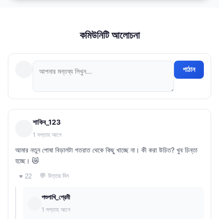
কমিউনিটি আলোচনা
পাঠান
শাকিব_123
1 সপ্তাহ আগে
আমার নতুন পোষা বিড়ালটা গতরাত থেকে কিছু খাচ্ছে না। কী করা উচিত? খুব চিন্তা
হচ্ছে। 😿
💬 উত্তর দিন
♥ 22
পশুপাখি_প্রেমী
1 সপ্তাহ আগে