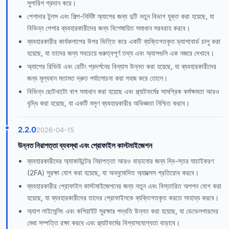
সুপারিশ প্রদান করে।
পেশাদার টুলস এবং শিল্প-নির্দিষ্ট অ্যাপের জন্য দুটি নতুন বিভাগ যুক্ত করা হয়েছে, যা
বিভিন্ন পেশার ব্যবহারকারীদের জন্য বিশেষায়িত সমাধান সরবরাহ করবে।
ব্যবহারকারীর কার্যকলাপের উপর ভিত্তি করে একটি ব্যক্তিগতকৃত ড্যাশবোর্ড চালু করা
হয়েছে, যা তাদের জন্য সবচেয়ে গুরুত্বপূর্ণ তথ্য এবং অ্যাপগুলি এক নজরে দেখাবে।
অ্যাপের রিভিউ এবং রেটিং প্রদর্শনের বিন্যাস উন্নত করা হয়েছে, যা ব্যবহারকারীদের
জন্য মূল্যবান মতামত দ্রুত পর্যালোচনা করা সহজ করে তোলে।
বিভিন্ন ছোটখাটো বাগ সমাধান করা হয়েছে এবং প্ল্যাটফর্মের সামগ্রিক কর্মক্ষমতা আরও
বৃদ্ধি করা হয়েছে, যা একটি মসৃণ ব্যবহারকারীর অভিজ্ঞতা নিশ্চিত করবে।
2.2.0
2026-04-15
উন্নত নিরাপত্তা ব্যবস্থা এবং প্রোফাইল কাস্টমাইজেশন
ব্যবহারকারীদের অ্যাকাউন্টের নিরাপত্তা আরও বাড়ানোর জন্য দ্বি-স্তর যাচাইকরণ
(2FA) সুরক্ষা যোগ করা হয়েছে, যা অননুমোদিত অ্যাক্সেস প্রতিরোধ করবে।
ব্যবহারকারীর প্রোফাইল কাস্টমাইজেশনের জন্য নতুন এবং বিস্তারিত অপশন যোগ করা
হয়েছে, যা ব্যবহারকারীদের তাদের প্রোফাইলকে ব্যক্তিগতকৃত করতে সাহায্য করবে।
অ্যাপ লাইসেন্সিং এবং কপিরাইট সুরক্ষার পদ্ধতি উন্নত করা হয়েছে, যা ডেভেলপারদের
মেধা সম্পত্তি রক্ষা করবে এবং প্ল্যাটফর্মের বিশ্বাসযোগ্যতা বাড়াবে।