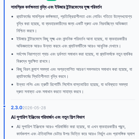
সামগ্রিক কর্মক্ষমতা বৃদ্ধি এবং ইউজার ইন্টারফেসের সূক্ষ্ম পরিবর্তন
প্ল্যাটফর্মের সামগ্রিক কর্মক্ষমতা, প্রতিক্রিয়াশীলতা এবং লোডিং গতিতে উল্লেখযোগ্য
বৃদ্ধি করা হয়েছে, যা ব্যবহারকারীদের জন্য একটি দ্রুত এবং নিরবচ্ছিন্ন অভিজ্ঞতা
নিশ্চিত করবে।
ইউজার ইন্টারফেসে কিছু সূক্ষ্ম এবং নান্দনিক পরিবর্তন আনা হয়েছে, যা ব্যবহারকারীর
অভিজ্ঞতাকে আরও উন্নত করবে এবং প্ল্যাটফর্মটিকে আরও আধুনিক দেখাবে।
সর্বশেষ নিরাপত্তা প্যাচ এবং দুর্বলতা সমাধান করা হয়েছে, যা প্ল্যাটফর্মকে নতুন হুমকির
বিরুদ্ধে সুরক্ষিত রাখবে।
কিছু বিরল ক্র্যাশ সমস্যা এবং অপ্রত্যাশিত আচরণ সফলভাবে সমাধান করা হয়েছে, যা
প্ল্যাটফর্মের স্থিতিশীলতা বৃদ্ধি করবে।
উন্নত লগিং এবং ত্রুটি রিপোর্টিং সিস্টেম বাস্তবায়িত হয়েছে, যা ভবিষ্যতে সমস্যা
দ্রুত সনাক্ত এবং সমাধান করতে সাহায্য করবে।
2.3.0
2026-05-28
AI সুপারিশ ইঞ্জিনের পরিমার্জন এবং নতুন শিল্প বিভাগ
AI সুপারিশ ইঞ্জিনকে আরও পরিমার্জিত করা হয়েছে, যা এখন ব্যবহারকারীর পছন্দ,
কার্যকলাপ এবং ঐতিহাসিক ডেটার উপর ভিত্তি করে আরও নির্ভুল এবং প্রাসঙ্গিক অ্যাপ