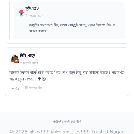
ফুডি_123
2 সপ্তাহ আগে
ধানমন্ডির আশেপাশে কিছু ভালো রেস্টুরেন্ট আছে, যেমন 'ক্যাফে রিও' বা
'আড্ডা ক্যাফে'।
মিলি_খাতুন
2 সপ্তাহ আগে
আজকে সকালে পার্কে জগিং করতে গিয়ে দেখি নতুন কিছু গাছ লাগানো হয়েছে। পরিবেশটা
আরও সুন্দর লাগছে। 🌳😊
💬 উত্তর দিন
♥ 42
শর্তাবলী
গোপনীয়তা নীতি
© 2026 💎 cv999 নিরাপদ বাংলা - cv999 Trusted Nagad