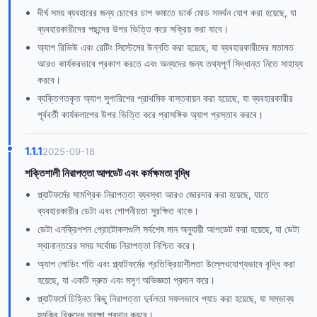
দীর্ঘ সময় ব্যবহারের জন্য চোখের চাপ কমাতে ডার্ক মোড সমর্থন যোগ করা হয়েছে, যা
ব্যবহারকারীদের পছন্দের উপর ভিত্তি করে সক্রিয় করা যাবে।
অ্যাপ রিভিউ এবং রেটিং সিস্টেমের উন্নতি করা হয়েছে, যা ব্যবহারকারীদের মতামত
আরও কার্যকরভাবে প্রকাশ করতে এবং অন্যদের জন্য তথ্যপূর্ণ সিদ্ধান্ত নিতে সাহায্য
করবে।
ব্যক্তিগতকৃত অ্যাপ সুপারিশের প্রাথমিক বাস্তবায়ন করা হয়েছে, যা ব্যবহারকারীর
পূর্ববর্তী কার্যকলাপের উপর ভিত্তি করে প্রাসঙ্গিক অ্যাপ প্রস্তাব করবে।
1.1.1
2025-09-18
শক্তিশালী নিরাপত্তা আপডেট এবং কর্মক্ষমতা বৃদ্ধি
প্ল্যাটফর্মের সামগ্রিক নিরাপত্তা ব্যবস্থা আরও জোরদার করা হয়েছে, যাতে
ব্যবহারকারীর ডেটা এবং গোপনীয়তা সুরক্ষিত থাকে।
ডেটা এনক্রিপশন প্রোটোকলগুলি সর্বশেষ মান অনুযায়ী আপডেট করা হয়েছে, যা ডেটা
স্থানান্তরের সময় সর্বোচ্চ নিরাপত্তা নিশ্চিত করে।
অ্যাপ লোডিং গতি এবং প্ল্যাটফর্মের প্রতিক্রিয়াশীলতা উল্লেখযোগ্যভাবে বৃদ্ধি করা
হয়েছে, যা একটি দ্রুত এবং মসৃণ অভিজ্ঞতা প্রদান করে।
প্ল্যাটফর্মে চিহ্নিত কিছু নিরাপত্তা দুর্বলতা সফলভাবে প্যাচ করা হয়েছে, যা সম্ভাব্য
হুমকির বিরুদ্ধে সুরক্ষা প্রদান করবে।