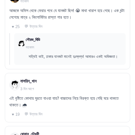
গতকাল
আজকে অফিস থেকে ফেরার পথে যে যানজট ছিল! 😭 মাথা খারাপ হয়ে গেছে। এক ঘন্টা
লেগেছে মাত্র ২ কিলোমিটার রাস্তা পার হতে।
💬 উত্তর দিন
♥ 25
সৌরভ_বিডি
গতকাল
সত্যিই ভাই, ঢাকার যানজট মানেই দুঃস্বপ্ন! আমারও একই অভিজ্ঞতা।
নাসরিন_খান
3 দিন আগে
এই বৃষ্টিতে কোথায় ঘুরতে যাওয়া যায়? বাচ্চাদের নিয়ে বিরক্ত হয়ে গেছি ঘরে থাকতে
থাকতে। 🌧️
💬 উত্তর দিন
♥ 19
রোহান_চৌধুরী