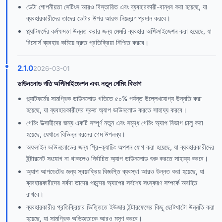
ডেটা গোপনীয়তা সেটিংস আরও বিস্তারিত এবং ব্যবহারকারী-বান্ধব করা হয়েছে, যা
ব্যবহারকারীদের তাদের ডেটার উপর আরও নিয়ন্ত্রণ প্রদান করবে।
প্ল্যাটফর্মের কর্মক্ষমতা উন্নত করার জন্য মেমরি ব্যবহার অপ্টিমাইজেশন করা হয়েছে, যা
রিসোর্স ব্যবহার কমিয়ে দ্রুত প্রতিক্রিয়া নিশ্চিত করবে।
2.1.0
2026-03-01
ডাউনলোড গতি অপ্টিমাইজেশন এবং নতুন গেমিং বিভাগ
প্ল্যাটফর্মের সামগ্রিক ডাউনলোড গতিতে ৫০% পর্যন্ত উল্লেখযোগ্য উন্নতি করা
হয়েছে, যা ব্যবহারকারীদের দ্রুত অ্যাপ ডাউনলোড করতে সাহায্য করবে।
গেমিং উত্সাহীদের জন্য একটি সম্পূর্ণ নতুন এবং সমৃদ্ধ গেমিং অ্যাপ বিভাগ চালু করা
হয়েছে, যেখানে বিভিন্ন ধরনের গেম উপলব্ধ।
অফলাইন ডাউনলোডের জন্য প্রি-ক্যাচিং অপশন যোগ করা হয়েছে, যা ব্যবহারকারীদের
ইন্টারনেট সংযোগ না থাকলেও নির্বাচিত অ্যাপ ডাউনলোড শুরু করতে সাহায্য করবে।
অ্যাপ আপডেটের জন্য স্বয়ংক্রিয় বিজ্ঞপ্তি ব্যবস্থা আরও উন্নত করা হয়েছে, যা
ব্যবহারকারীদের সর্বদা তাদের পছন্দের অ্যাপের সর্বশেষ সংস্করণ সম্পর্কে অবহিত
রাখবে।
ব্যবহারকারীর প্রতিক্রিয়ার ভিত্তিতে ইউজার ইন্টারফেসের কিছু ছোটখাটো উন্নতি করা
হয়েছে, যা সামগ্রিক অভিজ্ঞতাকে আরও মসৃণ করবে।