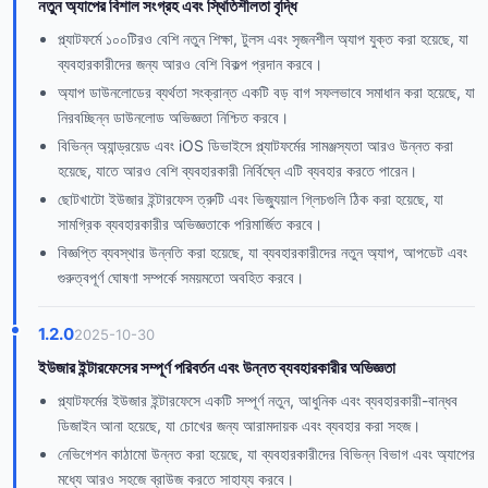
নতুন অ্যাপের বিশাল সংগ্রহ এবং স্থিতিশীলতা বৃদ্ধি
প্ল্যাটফর্মে ১০০টিরও বেশি নতুন শিক্ষা, টুলস এবং সৃজনশীল অ্যাপ যুক্ত করা হয়েছে, যা
ব্যবহারকারীদের জন্য আরও বেশি বিকল্প প্রদান করবে।
অ্যাপ ডাউনলোডের ব্যর্থতা সংক্রান্ত একটি বড় বাগ সফলভাবে সমাধান করা হয়েছে, যা
নিরবচ্ছিন্ন ডাউনলোড অভিজ্ঞতা নিশ্চিত করবে।
বিভিন্ন অ্যান্ড্রয়েড এবং iOS ডিভাইসে প্ল্যাটফর্মের সামঞ্জস্যতা আরও উন্নত করা
হয়েছে, যাতে আরও বেশি ব্যবহারকারী নির্বিঘ্নে এটি ব্যবহার করতে পারেন।
ছোটখাটো ইউজার ইন্টারফেস ত্রুটি এবং ভিজ্যুয়াল গ্লিচগুলি ঠিক করা হয়েছে, যা
সামগ্রিক ব্যবহারকারীর অভিজ্ঞতাকে পরিমার্জিত করবে।
বিজ্ঞপ্তি ব্যবস্থার উন্নতি করা হয়েছে, যা ব্যবহারকারীদের নতুন অ্যাপ, আপডেট এবং
গুরুত্বপূর্ণ ঘোষণা সম্পর্কে সময়মতো অবহিত করবে।
1.2.0
2025-10-30
ইউজার ইন্টারফেসের সম্পূর্ণ পরিবর্তন এবং উন্নত ব্যবহারকারীর অভিজ্ঞতা
প্ল্যাটফর্মের ইউজার ইন্টারফেসে একটি সম্পূর্ণ নতুন, আধুনিক এবং ব্যবহারকারী-বান্ধব
ডিজাইন আনা হয়েছে, যা চোখের জন্য আরামদায়ক এবং ব্যবহার করা সহজ।
নেভিগেশন কাঠামো উন্নত করা হয়েছে, যা ব্যবহারকারীদের বিভিন্ন বিভাগ এবং অ্যাপের
মধ্যে আরও সহজে ব্রাউজ করতে সাহায্য করবে।