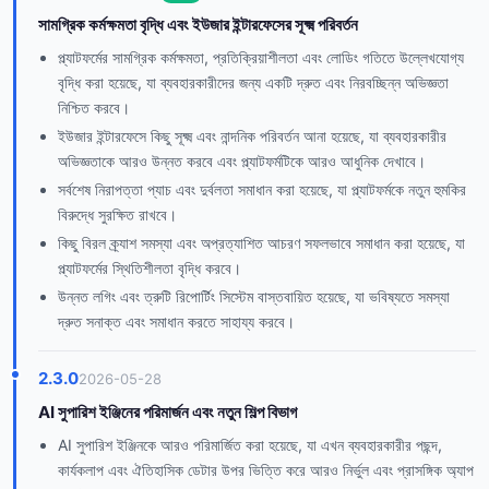
সামগ্রিক কর্মক্ষমতা বৃদ্ধি এবং ইউজার ইন্টারফেসের সূক্ষ্ম পরিবর্তন
প্ল্যাটফর্মের সামগ্রিক কর্মক্ষমতা, প্রতিক্রিয়াশীলতা এবং লোডিং গতিতে উল্লেখযোগ্য
বৃদ্ধি করা হয়েছে, যা ব্যবহারকারীদের জন্য একটি দ্রুত এবং নিরবচ্ছিন্ন অভিজ্ঞতা
নিশ্চিত করবে।
ইউজার ইন্টারফেসে কিছু সূক্ষ্ম এবং নান্দনিক পরিবর্তন আনা হয়েছে, যা ব্যবহারকারীর
অভিজ্ঞতাকে আরও উন্নত করবে এবং প্ল্যাটফর্মটিকে আরও আধুনিক দেখাবে।
সর্বশেষ নিরাপত্তা প্যাচ এবং দুর্বলতা সমাধান করা হয়েছে, যা প্ল্যাটফর্মকে নতুন হুমকির
বিরুদ্ধে সুরক্ষিত রাখবে।
কিছু বিরল ক্র্যাশ সমস্যা এবং অপ্রত্যাশিত আচরণ সফলভাবে সমাধান করা হয়েছে, যা
প্ল্যাটফর্মের স্থিতিশীলতা বৃদ্ধি করবে।
উন্নত লগিং এবং ত্রুটি রিপোর্টিং সিস্টেম বাস্তবায়িত হয়েছে, যা ভবিষ্যতে সমস্যা
দ্রুত সনাক্ত এবং সমাধান করতে সাহায্য করবে।
2.3.0
2026-05-28
AI সুপারিশ ইঞ্জিনের পরিমার্জন এবং নতুন শিল্প বিভাগ
AI সুপারিশ ইঞ্জিনকে আরও পরিমার্জিত করা হয়েছে, যা এখন ব্যবহারকারীর পছন্দ,
কার্যকলাপ এবং ঐতিহাসিক ডেটার উপর ভিত্তি করে আরও নির্ভুল এবং প্রাসঙ্গিক অ্যাপ