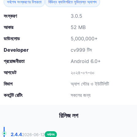
সর্বশেষ সংস্করণের নিশ্চয়তা
বিভিন্ন ক্যাটাগরিতে সুবিন্যস্ত অ্যাপস
সংস্করণ
3.0.5
আকার
52 MB
ডাউনলোড
5,000,000+
Developer
cv999 টিম
প্রয়োজনীয়তা
Android 6.0+
আপডেট
২০২৪-০৭-৩০
বিভাগ
অ্যাপ স্টোর ও ইউটিলিটি
কনটেন্ট রেটিং
সকলের জন্য
রিলিজ লগ
2.4.4
2026-06-12
সর্বশেষ