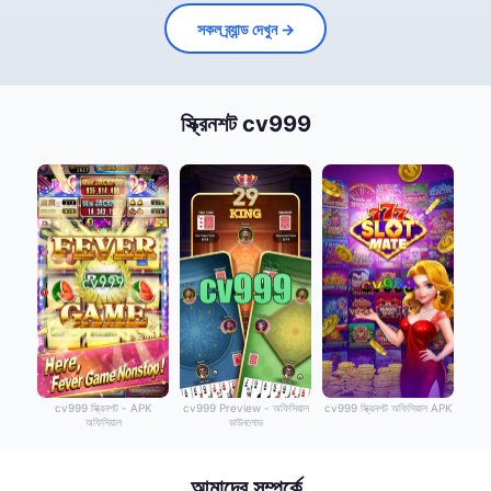
সকল ব্র্যান্ড দেখুন →
স্ক্রিনশট cv999
cv999 স্ক্রিনশট - APK
cv999 Preview - অফিসিয়াল
cv999 স্ক্রিনশট অফিসিয়াল APK
অফিসিয়াল
ডাউনলোড
আমাদের সম্পর্কে