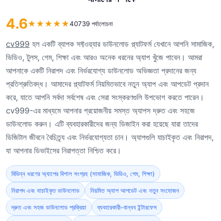
4.6
★
★
★
★
★
40739 পর্যালোচনা
cv999
হল একটি ব্যাপক সফ্টওয়্যার ডাউনলোড প্ল্যাটফর্ম যেখানে আপনি সামাজিক,
ভিডিও, টুলস, গেম, শিক্ষা এবং আরও অনেক ধরনের অ্যাপ খুঁজে পাবেন। আমরা
আপনাকে একটি নিরাপদ এবং নির্ভরযোগ্য ডাউনলোড অভিজ্ঞতা প্রদানের জন্য
প্রতিশ্রুতিবদ্ধ। আমাদের প্ল্যাটফর্ম নিয়মিতভাবে নতুন অ্যাপ এবং আপডেট প্রদান
করে, যাতে আপনি সর্বদা সর্বশেষ এবং সেরা সংস্করণগুলি উপভোগ করতে পারেন।
cv999-এর মাধ্যমে আপনার প্রয়োজনীয় সমস্ত অ্যাপস দ্রুত এবং সহজে
ডাউনলোড করুন। এটি ব্যবহারকারীদের জন্য ডিজাইন করা হয়েছে যারা তাদের
ডিজিটাল জীবনে বৈচিত্র্য এবং নির্ভরযোগ্যতা চান। অ্যাপগুলি যাচাইকৃত এবং নিরাপদ,
যা আপনার ডিভাইসের নিরাপত্তা নিশ্চিত করে।
বিভিন্ন ধরণের অ্যাপের বিশাল সংগ্রহ (সামাজিক, ভিডিও, গেম, শিক্ষা)
নিরাপদ এবং যাচাইকৃত ডাউনলোড
নিয়মিত অ্যাপ আপডেট এবং নতুন সংযোজন
দ্রুত এবং সহজ ডাউনলোড প্রক্রিয়া
ব্যবহারকারী-বান্ধব ইন্টারফেস