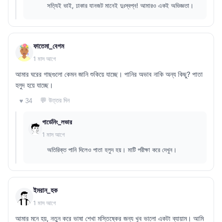
সত্যিই ভাই, ঢাকার যানজট মানেই দুঃস্বপ্ন! আমারও একই অভিজ্ঞতা।
ফাতেমা_বেগম
1 মাস আগে
আমার ঘরের গাছগুলো কেমন জানি শুকিয়ে যাচ্ছে। পানির অভাব নাকি অন্য কিছু? পাতা
হলুদ হয়ে যাচ্ছে।
💬 উত্তর দিন
♥ 34
গার্ডেনিং_লভার
1 মাস আগে
অতিরিক্ত পানি দিলেও পাতা হলুদ হয়। মাটি পরীক্ষা করে দেখুন।
ইমরান_হক
1 মাস আগে
আমার মনে হয়, নতুন করে ভাষা শেখা মস্তিষ্কের জন্য খুব ভালো একটা ব্যায়াম। আমি