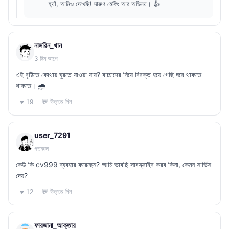
হ্যাঁ, আমিও দেখেছি! দারুণ মেকিং আর অভিনয়। 👍
নাসরিন_খান
3 দিন আগে
এই বৃষ্টিতে কোথায় ঘুরতে যাওয়া যায়? বাচ্চাদের নিয়ে বিরক্ত হয়ে গেছি ঘরে থাকতে
থাকতে। 🌧️
💬 উত্তর দিন
♥ 19
user_7291
গতকাল
কেউ কি cv999 ব্যবহার করেছেন? আমি ভাবছি সাবস্ক্রাইব করব কিনা, কেমন সার্ভিস
দেয়?
💬 উত্তর দিন
♥ 12
ফারজানা_আক্তার