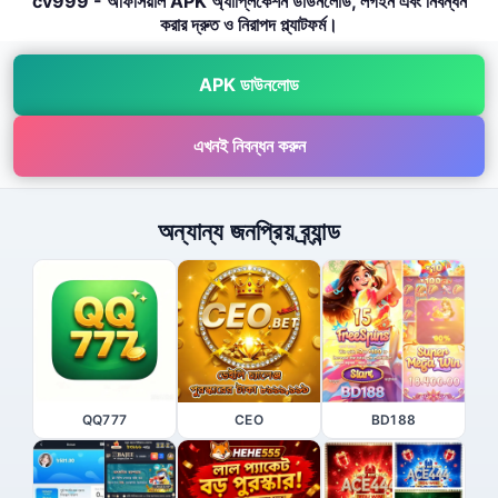
cv999 - অফিসিয়াল APK অ্যাপ্লিকেশন ডাউনলোড, লগইন এবং নিবন্ধন
করার দ্রুত ও নিরাপদ প্ল্যাটফর্ম।
APK ডাউনলোড
এখনই নিবন্ধন করুন
অন্যান্য জনপ্রিয় ব্র্যান্ড
QQ777
CEO
BD188