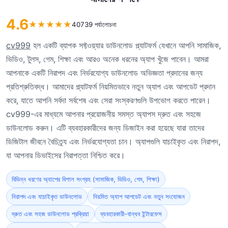
4.6
★
★
★
★
★
40739 পর্যালোচনা
cv999
হল একটি ব্যাপক সফ্টওয়্যার ডাউনলোড প্ল্যাটফর্ম যেখানে আপনি সামাজিক,
ভিডিও, টুলস, গেম, শিক্ষা এবং আরও অনেক ধরনের অ্যাপ খুঁজে পাবেন। আমরা
আপনাকে একটি নিরাপদ এবং নির্ভরযোগ্য ডাউনলোড অভিজ্ঞতা প্রদানের জন্য
প্রতিশ্রুতিবদ্ধ। আমাদের প্ল্যাটফর্ম নিয়মিতভাবে নতুন অ্যাপ এবং আপডেট প্রদান
করে, যাতে আপনি সর্বদা সর্বশেষ এবং সেরা সংস্করণগুলি উপভোগ করতে পারেন।
cv999-এর মাধ্যমে আপনার প্রয়োজনীয় সমস্ত অ্যাপস দ্রুত এবং সহজে
ডাউনলোড করুন। এটি ব্যবহারকারীদের জন্য ডিজাইন করা হয়েছে যারা তাদের
ডিজিটাল জীবনে বৈচিত্র্য এবং নির্ভরযোগ্যতা চান। অ্যাপগুলি যাচাইকৃত এবং নিরাপদ,
যা আপনার ডিভাইসের নিরাপত্তা নিশ্চিত করে।
বিভিন্ন ধরণের অ্যাপের বিশাল সংগ্রহ (সামাজিক, ভিডিও, গেম, শিক্ষা)
নিরাপদ এবং যাচাইকৃত ডাউনলোড
নিয়মিত অ্যাপ আপডেট এবং নতুন সংযোজন
দ্রুত এবং সহজ ডাউনলোড প্রক্রিয়া
ব্যবহারকারী-বান্ধব ইন্টারফেস