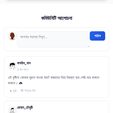
কমিউনিটি আলোচনা
পাঠান
নাসরিন_খান
3 দিন আগে
এই বৃষ্টিতে কোথায় ঘুরতে যাওয়া যায়? বাচ্চাদের নিয়ে বিরক্ত হয়ে গেছি ঘরে থাকতে
থাকতে। 🌧️
💬 উত্তর দিন
♥ 19
রোহান_চৌধুরী