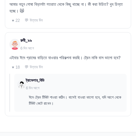
আমার নতুন পোষা বিড়ালটা গতরাত থেকে কিছু খাচ্ছে না। কী করা উচিত? খুব চিন্তা
হচ্ছে। 😿
💬 উত্তর দিন
♥ 22
রুমী_৯৯
6 দিন আগে
এইবার ঈদে গ্রামের বাড়িতে যাওয়ার পরিকল্পনা করছি। ট্রেন নাকি বাস ভালো হবে?
💬 উত্তর দিন
♥ 18
ট্রাভেলার_বিডি
6 দিন আগে
ঈদে ট্রেন টিকিট পাওয়া কঠিন। বাসেই যাওয়া ভালো হবে, যদি আগে থেকে
টিকিট কেটে রাখেন।