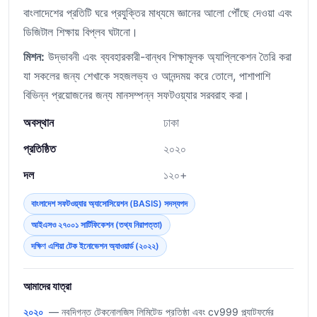
বাংলাদেশের প্রতিটি ঘরে প্রযুক্তির মাধ্যমে জ্ঞানের আলো পৌঁছে দেওয়া এবং
ডিজিটাল শিক্ষায় বিপ্লব ঘটানো।
মিশন:
উদ্ভাবনী এবং ব্যবহারকারী-বান্ধব শিক্ষামূলক অ্যাপ্লিকেশন তৈরি করা
যা সকলের জন্য শেখাকে সহজলভ্য ও আনন্দময় করে তোলে, পাশাপাশি
বিভিন্ন প্রয়োজনের জন্য মানসম্পন্ন সফটওয়্যার সরবরাহ করা।
অবস্থান
ঢাকা
প্রতিষ্ঠিত
২০২০
দল
১২০+
বাংলাদেশ সফটওয়্যার অ্যাসোসিয়েশন (BASIS) সদস্যপদ
আইএসও ২৭০০১ সার্টিফিকেশন (তথ্য নিরাপত্তা)
দক্ষিণ এশিয়া টেক ইনোভেশন অ্যাওয়ার্ড (২০২২)
আমাদের যাত্রা
২০২০
— নবদিগন্ত টেকনোলজিস লিমিটেড প্রতিষ্ঠা এবং cv999 প্ল্যাটফর্মের