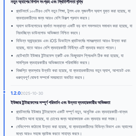
নতুন অ্যাপের বিশাল সংগ্রহ এবং স্থিতিশীলতা বৃদ্ধি
প্ল্যাটফর্মে ১০০টিরও বেশি নতুন শিক্ষা, টুলস এবং সৃজনশীল অ্যাপ যুক্ত করা হয়েছে, যা
ব্যবহারকারীদের জন্য আরও বেশি বিকল্প প্রদান করবে।
অ্যাপ ডাউনলোডের ব্যর্থতা সংক্রান্ত একটি বড় বাগ সফলভাবে সমাধান করা হয়েছে, যা
নিরবচ্ছিন্ন ডাউনলোড অভিজ্ঞতা নিশ্চিত করবে।
বিভিন্ন অ্যান্ড্রয়েড এবং iOS ডিভাইসে প্ল্যাটফর্মের সামঞ্জস্যতা আরও উন্নত করা
হয়েছে, যাতে আরও বেশি ব্যবহারকারী নির্বিঘ্নে এটি ব্যবহার করতে পারেন।
ছোটখাটো ইউজার ইন্টারফেস ত্রুটি এবং ভিজ্যুয়াল গ্লিচগুলি ঠিক করা হয়েছে, যা
সামগ্রিক ব্যবহারকারীর অভিজ্ঞতাকে পরিমার্জিত করবে।
বিজ্ঞপ্তি ব্যবস্থার উন্নতি করা হয়েছে, যা ব্যবহারকারীদের নতুন অ্যাপ, আপডেট এবং
গুরুত্বপূর্ণ ঘোষণা সম্পর্কে সময়মতো অবহিত করবে।
1.2.0
2025-10-30
ইউজার ইন্টারফেসের সম্পূর্ণ পরিবর্তন এবং উন্নত ব্যবহারকারীর অভিজ্ঞতা
প্ল্যাটফর্মের ইউজার ইন্টারফেসে একটি সম্পূর্ণ নতুন, আধুনিক এবং ব্যবহারকারী-বান্ধব
ডিজাইন আনা হয়েছে, যা চোখের জন্য আরামদায়ক এবং ব্যবহার করা সহজ।
নেভিগেশন কাঠামো উন্নত করা হয়েছে, যা ব্যবহারকারীদের বিভিন্ন বিভাগ এবং অ্যাপের
মধ্যে আরও সহজে ব্রাউজ করতে সাহায্য করবে।