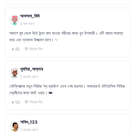
আফসানা_মিমি
2 মাস আগে
সকালে ঘুম থেকে উঠে ঠান্ডা জল খাওয়া শরীরের জন্য খুব উপকারী। এটি হজমে সাহায্য
করে এবং ত্বককে উজ্জ্বল রাখে। ✨
💬 উত্তর দিন
♥ 95
সুমাইয়া_আক্তার
1 সপ্তাহ আগে
নেটফ্লিক্সের নতুন সিরিজ 'দ্য ক্রাউন' দেখে শেষ করলাম। অসাধারণ! ঐতিহাসিক সিরিজ
প্রেমীদের জন্য মাস্ট ওয়াচ। 👑
💬 উত্তর দিন
♥ 59
শাকিব_123
1 সপ্তাহ আগে