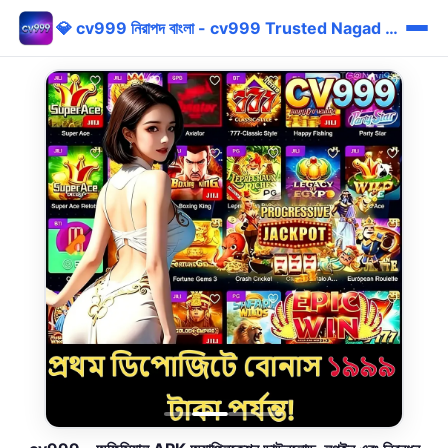
💎 cv999 নিরাপদ বাংলা - cv999 Trusted Nagad Bonus