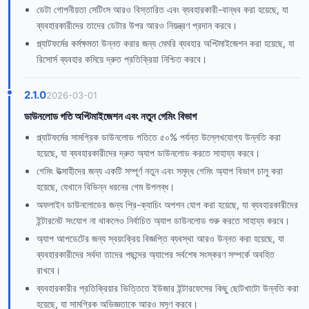
ডেটা গোপনীয়তা সেটিংস আরও বিস্তারিত এবং ব্যবহারকারী-বান্ধব করা হয়েছে, যা
ব্যবহারকারীদের তাদের ডেটার উপর আরও নিয়ন্ত্রণ প্রদান করবে।
প্ল্যাটফর্মের কর্মক্ষমতা উন্নত করার জন্য মেমরি ব্যবহার অপ্টিমাইজেশন করা হয়েছে, যা
রিসোর্স ব্যবহার কমিয়ে দ্রুত প্রতিক্রিয়া নিশ্চিত করবে।
2.1.0
2026-03-01
ডাউনলোড গতি অপ্টিমাইজেশন এবং নতুন গেমিং বিভাগ
প্ল্যাটফর্মের সামগ্রিক ডাউনলোড গতিতে ৫০% পর্যন্ত উল্লেখযোগ্য উন্নতি করা
হয়েছে, যা ব্যবহারকারীদের দ্রুত অ্যাপ ডাউনলোড করতে সাহায্য করবে।
গেমিং উত্সাহীদের জন্য একটি সম্পূর্ণ নতুন এবং সমৃদ্ধ গেমিং অ্যাপ বিভাগ চালু করা
হয়েছে, যেখানে বিভিন্ন ধরনের গেম উপলব্ধ।
অফলাইন ডাউনলোডের জন্য প্রি-ক্যাচিং অপশন যোগ করা হয়েছে, যা ব্যবহারকারীদের
ইন্টারনেট সংযোগ না থাকলেও নির্বাচিত অ্যাপ ডাউনলোড শুরু করতে সাহায্য করবে।
অ্যাপ আপডেটের জন্য স্বয়ংক্রিয় বিজ্ঞপ্তি ব্যবস্থা আরও উন্নত করা হয়েছে, যা
ব্যবহারকারীদের সর্বদা তাদের পছন্দের অ্যাপের সর্বশেষ সংস্করণ সম্পর্কে অবহিত
রাখবে।
ব্যবহারকারীর প্রতিক্রিয়ার ভিত্তিতে ইউজার ইন্টারফেসের কিছু ছোটখাটো উন্নতি করা
হয়েছে, যা সামগ্রিক অভিজ্ঞতাকে আরও মসৃণ করবে।