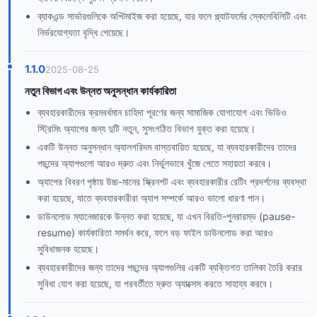
ব্যাকএন্ড সার্ভারগুলিকে অপ্টিমাইজ করা হয়েছে, যার ফলে প্ল্যাটফর্মের স্কেলেবিলিটি এবং
নির্ভরযোগ্যতা বৃদ্ধি পেয়েছে।
1.1.0
2025-08-25
নতুন বিভাগ এবং উন্নত অনুসন্ধান কার্যকারিতা
ব্যবহারকারীদের ক্রমবর্ধমান চাহিদা পূরণের জন্য সামাজিক যোগাযোগ এবং ভিডিও
স্ট্রিমিং অ্যাপের জন্য দুটি নতুন, সুসংগঠিত বিভাগ যুক্ত করা হয়েছে।
একটি উন্নত অনুসন্ধান অ্যালগরিদম বাস্তবায়িত হয়েছে, যা ব্যবহারকারীদের তাদের
পছন্দের অ্যাপগুলো আরও দ্রুত এবং নির্ভুলভাবে খুঁজে পেতে সহায়তা করবে।
অ্যাপের বিবরণ পৃষ্ঠায় উচ্চ-মানের স্ক্রিনশট এবং ব্যবহারকারীর রেটিং প্রদর্শনের ব্যবস্থা
করা হয়েছে, যাতে ব্যবহারকারীরা অ্যাপ সম্পর্কে আরও ভালো ধারণা পান।
ডাউনলোড ম্যানেজারকে উন্নত করা হয়েছে, যা এখন বিরতি-পুনরারম্ভ (pause-
resume) কার্যকারিতা সমর্থন করে, ফলে বড় ফাইল ডাউনলোড করা আরও
সুবিধাজনক হয়েছে।
ব্যবহারকারীদের জন্য তাদের পছন্দের অ্যাপগুলির একটি ব্যক্তিগত তালিকা তৈরি করার
সুবিধা যোগ করা হয়েছে, যা পরবর্তীতে দ্রুত অ্যাক্সেস করতে সাহায্য করবে।