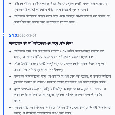
ডেটা গোপনীয়তা সেটিংস আরও বিস্তারিত এবং ব্যবহারকারী-বান্ধব করা হয়েছে, যা
ব্যবহারকারীদের তাদের ডেটার উপর আরও নিয়ন্ত্রণ প্রদান করবে।
প্ল্যাটফর্মের কর্মক্ষমতা উন্নত করার জন্য মেমরি ব্যবহার অপ্টিমাইজেশন করা হয়েছে, যা
রিসোর্স ব্যবহার কমিয়ে দ্রুত প্রতিক্রিয়া নিশ্চিত করবে।
2.1.0
2026-03-01
ডাউনলোড গতি অপ্টিমাইজেশন এবং নতুন গেমিং বিভাগ
প্ল্যাটফর্মের সামগ্রিক ডাউনলোড গতিতে ৫০% পর্যন্ত উল্লেখযোগ্য উন্নতি করা
হয়েছে, যা ব্যবহারকারীদের দ্রুত অ্যাপ ডাউনলোড করতে সাহায্য করবে।
গেমিং উত্সাহীদের জন্য একটি সম্পূর্ণ নতুন এবং সমৃদ্ধ গেমিং অ্যাপ বিভাগ চালু করা
হয়েছে, যেখানে বিভিন্ন ধরনের গেম উপলব্ধ।
অফলাইন ডাউনলোডের জন্য প্রি-ক্যাচিং অপশন যোগ করা হয়েছে, যা ব্যবহারকারীদের
ইন্টারনেট সংযোগ না থাকলেও নির্বাচিত অ্যাপ ডাউনলোড শুরু করতে সাহায্য করবে।
অ্যাপ আপডেটের জন্য স্বয়ংক্রিয় বিজ্ঞপ্তি ব্যবস্থা আরও উন্নত করা হয়েছে, যা
ব্যবহারকারীদের সর্বদা তাদের পছন্দের অ্যাপের সর্বশেষ সংস্করণ সম্পর্কে অবহিত
রাখবে।
ব্যবহারকারীর প্রতিক্রিয়ার ভিত্তিতে ইউজার ইন্টারফেসের কিছু ছোটখাটো উন্নতি করা
হয়েছে, যা সামগ্রিক অভিজ্ঞতাকে আরও মসৃণ করবে।