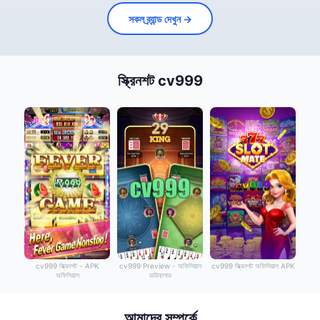
সকল ব্র্যান্ড দেখুন →
স্ক্রিনশট cv999
cv999 স্ক্রিনশট - APK
cv999 Preview - অফিসিয়াল
cv999 স্ক্রিনশট অফিসিয়াল APK
অফিসিয়াল
ডাউনলোড
আমাদের সম্পর্কে