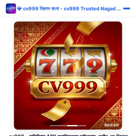
💎 cv999 নিরাপদ বাংলা - cv999 Trusted Nagad Bonus