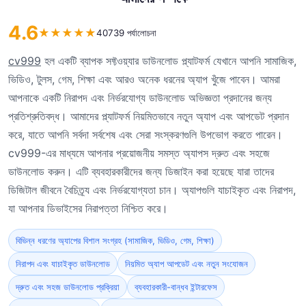
4.6
★
★
★
★
★
40739 পর্যালোচনা
cv999
হল একটি ব্যাপক সফ্টওয়্যার ডাউনলোড প্ল্যাটফর্ম যেখানে আপনি সামাজিক,
ভিডিও, টুলস, গেম, শিক্ষা এবং আরও অনেক ধরনের অ্যাপ খুঁজে পাবেন। আমরা
আপনাকে একটি নিরাপদ এবং নির্ভরযোগ্য ডাউনলোড অভিজ্ঞতা প্রদানের জন্য
প্রতিশ্রুতিবদ্ধ। আমাদের প্ল্যাটফর্ম নিয়মিতভাবে নতুন অ্যাপ এবং আপডেট প্রদান
করে, যাতে আপনি সর্বদা সর্বশেষ এবং সেরা সংস্করণগুলি উপভোগ করতে পারেন।
cv999-এর মাধ্যমে আপনার প্রয়োজনীয় সমস্ত অ্যাপস দ্রুত এবং সহজে
ডাউনলোড করুন। এটি ব্যবহারকারীদের জন্য ডিজাইন করা হয়েছে যারা তাদের
ডিজিটাল জীবনে বৈচিত্র্য এবং নির্ভরযোগ্যতা চান। অ্যাপগুলি যাচাইকৃত এবং নিরাপদ,
যা আপনার ডিভাইসের নিরাপত্তা নিশ্চিত করে।
বিভিন্ন ধরণের অ্যাপের বিশাল সংগ্রহ (সামাজিক, ভিডিও, গেম, শিক্ষা)
নিরাপদ এবং যাচাইকৃত ডাউনলোড
নিয়মিত অ্যাপ আপডেট এবং নতুন সংযোজন
দ্রুত এবং সহজ ডাউনলোড প্রক্রিয়া
ব্যবহারকারী-বান্ধব ইন্টারফেস