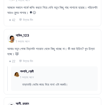
2 সপ্তাহ আগে
আজকে সকালে পার্কে জগিং করতে গিয়ে দেখি নতুন কিছু গাছ লাগানো হয়েছে। পরিবেশটা
আরও সুন্দর লাগছে। 🌳😊
💬 উত্তর দিন
♥ 42
শাকিব_123
1 সপ্তাহ আগে
আমার নতুন পোষা বিড়ালটা গতরাত থেকে কিছু খাচ্ছে না। কী করা উচিত? খুব চিন্তা
হচ্ছে। 😿
💬 উত্তর দিন
♥ 22
পশুপাখি_প্রেমী
1 সপ্তাহ আগে
তাড়াতাড়ি ভেটের কাছে নিয়ে যান! এটা জরুরি।
আলী_রহমান