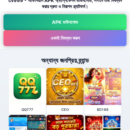
cv999 - অফিসিয়াল APK অ্যাপ্লিকেশন ডাউনলোড, লগইন এবং নিবন্ধন
করার দ্রুত ও নিরাপদ প্ল্যাটফর্ম।
APK ডাউনলোড
এখনই নিবন্ধন করুন
অন্যান্য জনপ্রিয় ব্র্যান্ড
QQ777
CEO
BD188