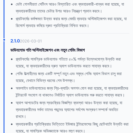
ডেটা গোপনীয়তা সেটিংস আরও বিস্তারিত এবং ব্যবহারকারী-বান্ধব করা হয়েছে, যা
ব্যবহারকারীদের তাদের ডেটার উপর আরও নিয়ন্ত্রণ প্রদান করবে।
প্ল্যাটফর্মের কর্মক্ষমতা উন্নত করার জন্য মেমরি ব্যবহার অপ্টিমাইজেশন করা হয়েছে, যা
রিসোর্স ব্যবহার কমিয়ে দ্রুত প্রতিক্রিয়া নিশ্চিত করবে।
2.1.0
2026-03-01
ডাউনলোড গতি অপ্টিমাইজেশন এবং নতুন গেমিং বিভাগ
প্ল্যাটফর্মের সামগ্রিক ডাউনলোড গতিতে ৫০% পর্যন্ত উল্লেখযোগ্য উন্নতি করা
হয়েছে, যা ব্যবহারকারীদের দ্রুত অ্যাপ ডাউনলোড করতে সাহায্য করবে।
গেমিং উত্সাহীদের জন্য একটি সম্পূর্ণ নতুন এবং সমৃদ্ধ গেমিং অ্যাপ বিভাগ চালু করা
হয়েছে, যেখানে বিভিন্ন ধরনের গেম উপলব্ধ।
অফলাইন ডাউনলোডের জন্য প্রি-ক্যাচিং অপশন যোগ করা হয়েছে, যা ব্যবহারকারীদের
ইন্টারনেট সংযোগ না থাকলেও নির্বাচিত অ্যাপ ডাউনলোড শুরু করতে সাহায্য করবে।
অ্যাপ আপডেটের জন্য স্বয়ংক্রিয় বিজ্ঞপ্তি ব্যবস্থা আরও উন্নত করা হয়েছে, যা
ব্যবহারকারীদের সর্বদা তাদের পছন্দের অ্যাপের সর্বশেষ সংস্করণ সম্পর্কে অবহিত
রাখবে।
ব্যবহারকারীর প্রতিক্রিয়ার ভিত্তিতে ইউজার ইন্টারফেসের কিছু ছোটখাটো উন্নতি করা
হয়েছে, যা সামগ্রিক অভিজ্ঞতাকে আরও মসৃণ করবে।