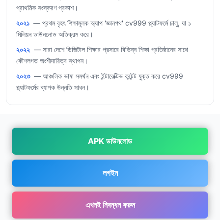
প্রাথমিক সংস্করণ প্রকাশ।
২০২১
— প্রথম বৃহৎ শিক্ষামূলক অ্যাপ 'জ্ঞানপথ' cv999 প্ল্যাটফর্মে চালু, যা ১
মিলিয়ন ডাউনলোড অতিক্রম করে।
২০২২
— সারা দেশে ডিজিটাল শিক্ষার প্রসারে বিভিন্ন শিক্ষা প্রতিষ্ঠানের সাথে
কৌশলগত অংশীদারিত্ব স্থাপন।
২০২৩
— আঞ্চলিক ভাষা সমর্থন এবং ইন্টারেক্টিভ কন্টেন্ট যুক্ত করে cv999
প্ল্যাটফর্মের ব্যাপক উন্নতি সাধন।
APK ডাউনলোড
লগইন
এখনই নিবন্ধন করুন