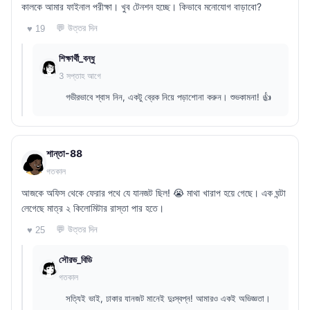
কালকে আমার ফাইনাল পরীক্ষা। খুব টেনশন হচ্ছে। কিভাবে মনোযোগ বাড়াবো?
💬 উত্তর দিন
♥ 19
শিক্ষার্থী_বন্ধু
3 সপ্তাহ আগে
গভীরভাবে শ্বাস নিন, একটু ব্রেক নিয়ে পড়াশোনা করুন। শুভকামনা! 👍
শান্তা-88
গতকাল
আজকে অফিস থেকে ফেরার পথে যে যানজট ছিল! 😭 মাথা খারাপ হয়ে গেছে। এক ঘন্টা
লেগেছে মাত্র ২ কিলোমিটার রাস্তা পার হতে।
💬 উত্তর দিন
♥ 25
সৌরভ_বিডি
গতকাল
সত্যিই ভাই, ঢাকার যানজট মানেই দুঃস্বপ্ন! আমারও একই অভিজ্ঞতা।