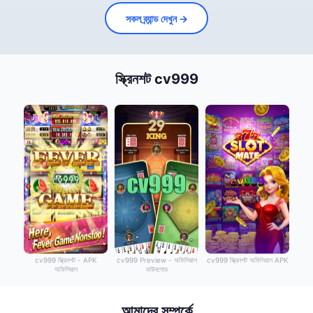
সকল ব্র্যান্ড দেখুন →
স্ক্রিনশট cv999
cv999 স্ক্রিনশট - APK
cv999 Preview - অফিসিয়াল
cv999 স্ক্রিনশট অফিসিয়াল APK
অফিসিয়াল
ডাউনলোড
আমাদের সম্পর্কে