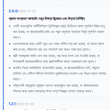
2.0.0
2026-01-20
প্রধান সংস্করণ আপডেট: নতুন দিগন্ত উন্মোচন এবং উন্নত বৈশিষ্ট্য
একটি অত্যাধুনিক আর্টিফিশিয়াল ইন্টেলিজেন্স (AI) ভিত্তিক অ্যাপ সুপারিশ ইঞ্জিন চালু
করা হয়েছে, যা ব্যবহারকারীর রুচি এবং পছন্দ অনুসারে অত্যন্ত নির্ভুল সুপারিশ প্রদান
করবে।
ডেভেলপারদের জন্য একটি নতুন এবং সহজ পোর্টাল চালু করা হয়েছে, যা তাদের অ্যাপ
জমা দেওয়া, পরিচালনা করা এবং আপডেট করা আরও সহজ করে তুলবে।
মাল্টি-ল্যাঙ্গুয়েজ সমর্থন যোগ করা হয়েছে, যার মধ্যে বাংলা এবং ইংরেজি রয়েছে, যা
বিশ্বব্যাপী ব্যবহারকারীদের জন্য প্ল্যাটফর্মটিকে আরও সহজলভ্য করে তুলবে।
ক্লাউড সিঙ্ক কার্যকারিতা বাস্তবায়িত হয়েছে, যা ব্যবহারকারীদের ডেটা, পছন্দের
তালিকা এবং সেটিংস বিভিন্ন ডিভাইসে সুরক্ষিতভাবে সংরক্ষণ এবং সিঙ্ক করতে সাহায্য
করবে।
শক্তিশালী প্যারেন্টাল কন্ট্রোল অপশন অন্তর্ভুক্ত করা হয়েছে, যা অভিভাবকদের
শিশুদের জন্য অ্যাপ ব্যবহারের উপর সম্পূর্ণ নিয়ন্ত্রণ রাখতে সাহায্য করবে।
1.2.1
2025-12-05