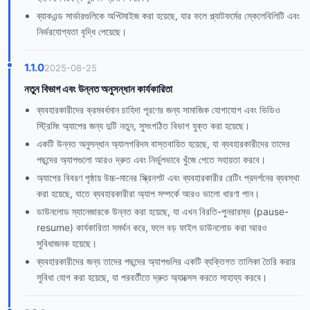
ব্যাকএন্ড সার্ভারগুলিকে অপ্টিমাইজ করা হয়েছে, যার ফলে প্ল্যাটফর্মের স্কেলেবিলিটি এবং
নির্ভরযোগ্যতা বৃদ্ধি পেয়েছে।
1.1.0
2025-08-25
নতুন বিভাগ এবং উন্নত অনুসন্ধান কার্যকারিতা
ব্যবহারকারীদের ক্রমবর্ধমান চাহিদা পূরণের জন্য সামাজিক যোগাযোগ এবং ভিডিও
স্ট্রিমিং অ্যাপের জন্য দুটি নতুন, সুসংগঠিত বিভাগ যুক্ত করা হয়েছে।
একটি উন্নত অনুসন্ধান অ্যালগরিদম বাস্তবায়িত হয়েছে, যা ব্যবহারকারীদের তাদের
পছন্দের অ্যাপগুলো আরও দ্রুত এবং নির্ভুলভাবে খুঁজে পেতে সহায়তা করবে।
অ্যাপের বিবরণ পৃষ্ঠায় উচ্চ-মানের স্ক্রিনশট এবং ব্যবহারকারীর রেটিং প্রদর্শনের ব্যবস্থা
করা হয়েছে, যাতে ব্যবহারকারীরা অ্যাপ সম্পর্কে আরও ভালো ধারণা পান।
ডাউনলোড ম্যানেজারকে উন্নত করা হয়েছে, যা এখন বিরতি-পুনরারম্ভ (pause-
resume) কার্যকারিতা সমর্থন করে, ফলে বড় ফাইল ডাউনলোড করা আরও
সুবিধাজনক হয়েছে।
ব্যবহারকারীদের জন্য তাদের পছন্দের অ্যাপগুলির একটি ব্যক্তিগত তালিকা তৈরি করার
সুবিধা যোগ করা হয়েছে, যা পরবর্তীতে দ্রুত অ্যাক্সেস করতে সাহায্য করবে।