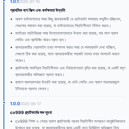
1.0.1
2025-07-10
প্রাথমিক বাগ ফিক্স এবং কর্মক্ষমতা উন্নতি
অ্যাপ ডাউনলোডের সময় কিছু ব্যবহারকারী যে ছোটখাটো সমস্যার সম্মুখীন হচ্ছিলেন,
সেগুলোর সমাধান করা হয়েছে, যা ডাউনলোডের স্থিতিশীলতা নিশ্চিত করবে।
সার্ভারের প্রতিক্রিয়া সময় উল্লেখযোগ্যভাবে উন্নত করা হয়েছে, যার ফলে অ্যাপ
লোডিং এবং ব্রাউজিং আরও দ্রুত হবে।
ব্যবহারকারীর প্রোফাইল তথ্য সম্পাদনা করার সময় যে সমস্যাগুলি দেখা যাচ্ছিল,
সেগুলো ঠিক করা হয়েছে, যাতে ব্যবহারকারীরা সহজেই তাদের তথ্য আপডেট করতে
পারেন।
প্ল্যাটফর্মের সামগ্রিক স্থিতিশীলতা এবং নির্ভরযোগ্যতা বৃদ্ধি করা হয়েছে, যা একটি মসৃণ
ব্যবহারকারীর অভিজ্ঞতা প্রদান করবে।
ক্যাশে ব্যবস্থাপনার উন্নতি করা হয়েছে, যা ডেটা লোডিং এবং অ্যাপ পারফরম্যান্সে
ইতিবাচক প্রভাব ফেলবে।
1.0.0
2025-06-17
cv999 প্ল্যাটফর্মের শুভ সূচনা
cv999 শিক্ষা ও শেখার অ্যাপ প্ল্যাটফর্মের প্রথম স্থিতিশীল সংস্করণ আনুষ্ঠানিকভাবে
উন্মোচন করা হয়েছে, যা ব্যবহারকারীদের জন্য একটি নতুন ডিজিটাল অভিজ্ঞতা নিয়ে