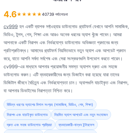
4.6
★
★
★
★
★
40739 পর্যালোচনা
cv999
হল একটি ব্যাপক সফ্টওয়্যার ডাউনলোড প্ল্যাটফর্ম যেখানে আপনি সামাজিক,
ভিডিও, টুলস, গেম, শিক্ষা এবং আরও অনেক ধরনের অ্যাপ খুঁজে পাবেন। আমরা
আপনাকে একটি নিরাপদ এবং নির্ভরযোগ্য ডাউনলোড অভিজ্ঞতা প্রদানের জন্য
প্রতিশ্রুতিবদ্ধ। আমাদের প্ল্যাটফর্ম নিয়মিতভাবে নতুন অ্যাপ এবং আপডেট প্রদান
করে, যাতে আপনি সর্বদা সর্বশেষ এবং সেরা সংস্করণগুলি উপভোগ করতে পারেন।
cv999-এর মাধ্যমে আপনার প্রয়োজনীয় সমস্ত অ্যাপস দ্রুত এবং সহজে
ডাউনলোড করুন। এটি ব্যবহারকারীদের জন্য ডিজাইন করা হয়েছে যারা তাদের
ডিজিটাল জীবনে বৈচিত্র্য এবং নির্ভরযোগ্যতা চান। অ্যাপগুলি যাচাইকৃত এবং নিরাপদ,
যা আপনার ডিভাইসের নিরাপত্তা নিশ্চিত করে।
বিভিন্ন ধরণের অ্যাপের বিশাল সংগ্রহ (সামাজিক, ভিডিও, গেম, শিক্ষা)
নিরাপদ এবং যাচাইকৃত ডাউনলোড
নিয়মিত অ্যাপ আপডেট এবং নতুন সংযোজন
দ্রুত এবং সহজ ডাউনলোড প্রক্রিয়া
ব্যবহারকারী-বান্ধব ইন্টারফেস