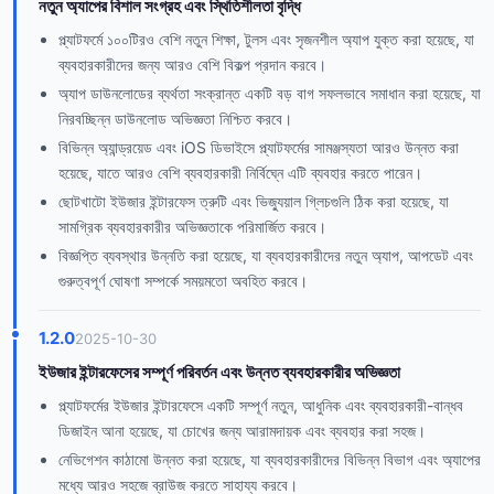
নতুন অ্যাপের বিশাল সংগ্রহ এবং স্থিতিশীলতা বৃদ্ধি
প্ল্যাটফর্মে ১০০টিরও বেশি নতুন শিক্ষা, টুলস এবং সৃজনশীল অ্যাপ যুক্ত করা হয়েছে, যা
ব্যবহারকারীদের জন্য আরও বেশি বিকল্প প্রদান করবে।
অ্যাপ ডাউনলোডের ব্যর্থতা সংক্রান্ত একটি বড় বাগ সফলভাবে সমাধান করা হয়েছে, যা
নিরবচ্ছিন্ন ডাউনলোড অভিজ্ঞতা নিশ্চিত করবে।
বিভিন্ন অ্যান্ড্রয়েড এবং iOS ডিভাইসে প্ল্যাটফর্মের সামঞ্জস্যতা আরও উন্নত করা
হয়েছে, যাতে আরও বেশি ব্যবহারকারী নির্বিঘ্নে এটি ব্যবহার করতে পারেন।
ছোটখাটো ইউজার ইন্টারফেস ত্রুটি এবং ভিজ্যুয়াল গ্লিচগুলি ঠিক করা হয়েছে, যা
সামগ্রিক ব্যবহারকারীর অভিজ্ঞতাকে পরিমার্জিত করবে।
বিজ্ঞপ্তি ব্যবস্থার উন্নতি করা হয়েছে, যা ব্যবহারকারীদের নতুন অ্যাপ, আপডেট এবং
গুরুত্বপূর্ণ ঘোষণা সম্পর্কে সময়মতো অবহিত করবে।
1.2.0
2025-10-30
ইউজার ইন্টারফেসের সম্পূর্ণ পরিবর্তন এবং উন্নত ব্যবহারকারীর অভিজ্ঞতা
প্ল্যাটফর্মের ইউজার ইন্টারফেসে একটি সম্পূর্ণ নতুন, আধুনিক এবং ব্যবহারকারী-বান্ধব
ডিজাইন আনা হয়েছে, যা চোখের জন্য আরামদায়ক এবং ব্যবহার করা সহজ।
নেভিগেশন কাঠামো উন্নত করা হয়েছে, যা ব্যবহারকারীদের বিভিন্ন বিভাগ এবং অ্যাপের
মধ্যে আরও সহজে ব্রাউজ করতে সাহায্য করবে।