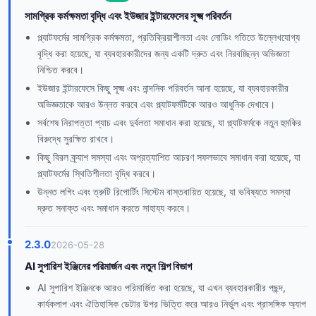
সামগ্রিক কর্মক্ষমতা বৃদ্ধি এবং ইউজার ইন্টারফেসের সূক্ষ্ম পরিবর্তন
প্ল্যাটফর্মের সামগ্রিক কর্মক্ষমতা, প্রতিক্রিয়াশীলতা এবং লোডিং গতিতে উল্লেখযোগ্য
বৃদ্ধি করা হয়েছে, যা ব্যবহারকারীদের জন্য একটি দ্রুত এবং নিরবচ্ছিন্ন অভিজ্ঞতা
নিশ্চিত করবে।
ইউজার ইন্টারফেসে কিছু সূক্ষ্ম এবং নান্দনিক পরিবর্তন আনা হয়েছে, যা ব্যবহারকারীর
অভিজ্ঞতাকে আরও উন্নত করবে এবং প্ল্যাটফর্মটিকে আরও আধুনিক দেখাবে।
সর্বশেষ নিরাপত্তা প্যাচ এবং দুর্বলতা সমাধান করা হয়েছে, যা প্ল্যাটফর্মকে নতুন হুমকির
বিরুদ্ধে সুরক্ষিত রাখবে।
কিছু বিরল ক্র্যাশ সমস্যা এবং অপ্রত্যাশিত আচরণ সফলভাবে সমাধান করা হয়েছে, যা
প্ল্যাটফর্মের স্থিতিশীলতা বৃদ্ধি করবে।
উন্নত লগিং এবং ত্রুটি রিপোর্টিং সিস্টেম বাস্তবায়িত হয়েছে, যা ভবিষ্যতে সমস্যা
দ্রুত সনাক্ত এবং সমাধান করতে সাহায্য করবে।
2.3.0
2026-05-28
AI সুপারিশ ইঞ্জিনের পরিমার্জন এবং নতুন শিল্প বিভাগ
AI সুপারিশ ইঞ্জিনকে আরও পরিমার্জিত করা হয়েছে, যা এখন ব্যবহারকারীর পছন্দ,
কার্যকলাপ এবং ঐতিহাসিক ডেটার উপর ভিত্তি করে আরও নির্ভুল এবং প্রাসঙ্গিক অ্যাপ