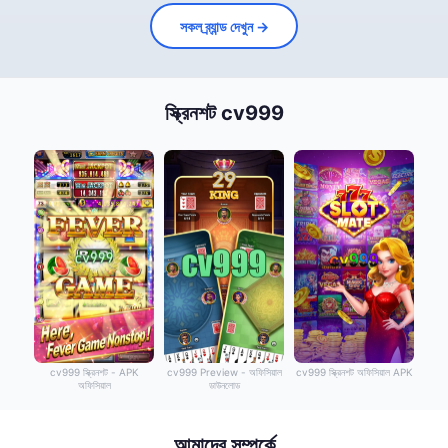
সকল ব্র্যান্ড দেখুন →
স্ক্রিনশট cv999
cv999 স্ক্রিনশট - APK
cv999 Preview - অফিসিয়াল
cv999 স্ক্রিনশট অফিসিয়াল APK
অফিসিয়াল
ডাউনলোড
আমাদের সম্পর্কে