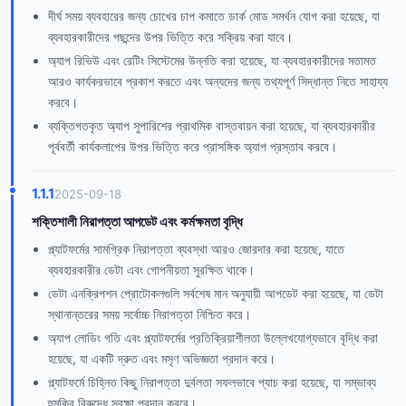
দীর্ঘ সময় ব্যবহারের জন্য চোখের চাপ কমাতে ডার্ক মোড সমর্থন যোগ করা হয়েছে, যা
ব্যবহারকারীদের পছন্দের উপর ভিত্তি করে সক্রিয় করা যাবে।
অ্যাপ রিভিউ এবং রেটিং সিস্টেমের উন্নতি করা হয়েছে, যা ব্যবহারকারীদের মতামত
আরও কার্যকরভাবে প্রকাশ করতে এবং অন্যদের জন্য তথ্যপূর্ণ সিদ্ধান্ত নিতে সাহায্য
করবে।
ব্যক্তিগতকৃত অ্যাপ সুপারিশের প্রাথমিক বাস্তবায়ন করা হয়েছে, যা ব্যবহারকারীর
পূর্ববর্তী কার্যকলাপের উপর ভিত্তি করে প্রাসঙ্গিক অ্যাপ প্রস্তাব করবে।
1.1.1
2025-09-18
শক্তিশালী নিরাপত্তা আপডেট এবং কর্মক্ষমতা বৃদ্ধি
প্ল্যাটফর্মের সামগ্রিক নিরাপত্তা ব্যবস্থা আরও জোরদার করা হয়েছে, যাতে
ব্যবহারকারীর ডেটা এবং গোপনীয়তা সুরক্ষিত থাকে।
ডেটা এনক্রিপশন প্রোটোকলগুলি সর্বশেষ মান অনুযায়ী আপডেট করা হয়েছে, যা ডেটা
স্থানান্তরের সময় সর্বোচ্চ নিরাপত্তা নিশ্চিত করে।
অ্যাপ লোডিং গতি এবং প্ল্যাটফর্মের প্রতিক্রিয়াশীলতা উল্লেখযোগ্যভাবে বৃদ্ধি করা
হয়েছে, যা একটি দ্রুত এবং মসৃণ অভিজ্ঞতা প্রদান করে।
প্ল্যাটফর্মে চিহ্নিত কিছু নিরাপত্তা দুর্বলতা সফলভাবে প্যাচ করা হয়েছে, যা সম্ভাব্য
হুমকির বিরুদ্ধে সুরক্ষা প্রদান করবে।