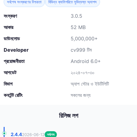
সর্বশেষ সংস্করণের নিশ্চয়তা
বিভিন্ন ক্যাটাগরিতে সুবিন্যস্ত অ্যাপস
সংস্করণ
3.0.5
আকার
52 MB
ডাউনলোড
5,000,000+
Developer
cv999 টিম
প্রয়োজনীয়তা
Android 6.0+
আপডেট
২০২৪-০৭-৩০
বিভাগ
অ্যাপ স্টোর ও ইউটিলিটি
কনটেন্ট রেটিং
সকলের জন্য
রিলিজ লগ
2.4.4
2026-06-12
সর্বশেষ