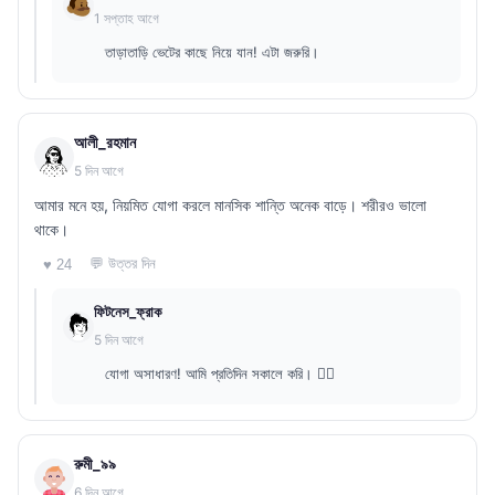
1 সপ্তাহ আগে
তাড়াতাড়ি ভেটের কাছে নিয়ে যান! এটা জরুরি।
আলী_রহমান
5 দিন আগে
আমার মনে হয়, নিয়মিত যোগা করলে মানসিক শান্তি অনেক বাড়ে। শরীরও ভালো
থাকে।
💬 উত্তর দিন
♥ 24
ফিটনেস_ফ্রাক
5 দিন আগে
যোগা অসাধারণ! আমি প্রতিদিন সকালে করি। 🧘‍♀️
রুমী_৯৯
6 দিন আগে