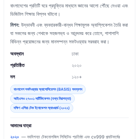
বাংলাদেশের প্রতিটি ঘরে প্রযুক্তির মাধ্যমে জ্ঞানের আলো পৌঁছে দেওয়া এবং
ডিজিটাল শিক্ষায় বিপ্লব ঘটানো।
মিশন:
উদ্ভাবনী এবং ব্যবহারকারী-বান্ধব শিক্ষামূলক অ্যাপ্লিকেশন তৈরি করা
যা সকলের জন্য শেখাকে সহজলভ্য ও আনন্দময় করে তোলে, পাশাপাশি
বিভিন্ন প্রয়োজনের জন্য মানসম্পন্ন সফটওয়্যার সরবরাহ করা।
অবস্থান
ঢাকা
প্রতিষ্ঠিত
২০২০
দল
১২০+
বাংলাদেশ সফটওয়্যার অ্যাসোসিয়েশন (BASIS) সদস্যপদ
আইএসও ২৭০০১ সার্টিফিকেশন (তথ্য নিরাপত্তা)
দক্ষিণ এশিয়া টেক ইনোভেশন অ্যাওয়ার্ড (২০২২)
আমাদের যাত্রা
২০২০
— নবদিগন্ত টেকনোলজিস লিমিটেড প্রতিষ্ঠা এবং cv999 প্ল্যাটফর্মের