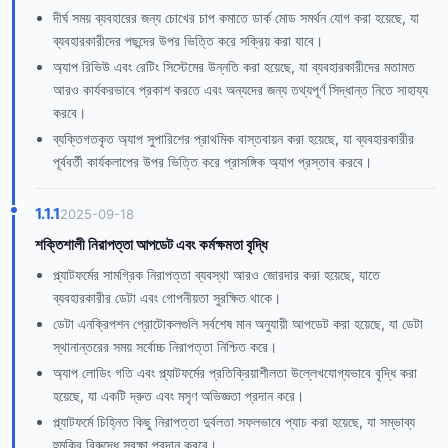
দীর্ঘ সময় ব্যবহারের জন্য চোখের চাপ কমাতে ডার্ক মোড সমর্থন যোগ করা হয়েছে, যা
ব্যবহারকারীদের পছন্দের উপর ভিত্তি করে সক্রিয় করা যাবে।
অ্যাপ রিভিউ এবং রেটিং সিস্টেমের উন্নতি করা হয়েছে, যা ব্যবহারকারীদের মতামত
আরও কার্যকরভাবে প্রকাশ করতে এবং অন্যদের জন্য তথ্যপূর্ণ সিদ্ধান্ত নিতে সাহায্য
করবে।
ব্যক্তিগতকৃত অ্যাপ সুপারিশের প্রাথমিক বাস্তবায়ন করা হয়েছে, যা ব্যবহারকারীর
পূর্ববর্তী কার্যকলাপের উপর ভিত্তি করে প্রাসঙ্গিক অ্যাপ প্রস্তাব করবে।
1.1.1
2025-09-18
শক্তিশালী নিরাপত্তা আপডেট এবং কর্মক্ষমতা বৃদ্ধি
প্ল্যাটফর্মের সামগ্রিক নিরাপত্তা ব্যবস্থা আরও জোরদার করা হয়েছে, যাতে
ব্যবহারকারীর ডেটা এবং গোপনীয়তা সুরক্ষিত থাকে।
ডেটা এনক্রিপশন প্রোটোকলগুলি সর্বশেষ মান অনুযায়ী আপডেট করা হয়েছে, যা ডেটা
স্থানান্তরের সময় সর্বোচ্চ নিরাপত্তা নিশ্চিত করে।
অ্যাপ লোডিং গতি এবং প্ল্যাটফর্মের প্রতিক্রিয়াশীলতা উল্লেখযোগ্যভাবে বৃদ্ধি করা
হয়েছে, যা একটি দ্রুত এবং মসৃণ অভিজ্ঞতা প্রদান করে।
প্ল্যাটফর্মে চিহ্নিত কিছু নিরাপত্তা দুর্বলতা সফলভাবে প্যাচ করা হয়েছে, যা সম্ভাব্য
হুমকির বিরুদ্ধে সুরক্ষা প্রদান করবে।