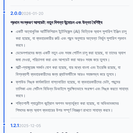
2.0.0
2026-01-20
প্রধান সংস্করণ আপডেট: নতুন দিগন্ত উন্মোচন এবং উন্নত বৈশিষ্ট্য
একটি অত্যাধুনিক আর্টিফিশিয়াল ইন্টেলিজেন্স (AI) ভিত্তিক অ্যাপ সুপারিশ ইঞ্জিন চালু
করা হয়েছে, যা ব্যবহারকারীর রুচি এবং পছন্দ অনুসারে অত্যন্ত নির্ভুল সুপারিশ প্রদান
করবে।
ডেভেলপারদের জন্য একটি নতুন এবং সহজ পোর্টাল চালু করা হয়েছে, যা তাদের অ্যাপ
জমা দেওয়া, পরিচালনা করা এবং আপডেট করা আরও সহজ করে তুলবে।
মাল্টি-ল্যাঙ্গুয়েজ সমর্থন যোগ করা হয়েছে, যার মধ্যে বাংলা এবং ইংরেজি রয়েছে, যা
বিশ্বব্যাপী ব্যবহারকারীদের জন্য প্ল্যাটফর্মটিকে আরও সহজলভ্য করে তুলবে।
ক্লাউড সিঙ্ক কার্যকারিতা বাস্তবায়িত হয়েছে, যা ব্যবহারকারীদের ডেটা, পছন্দের
তালিকা এবং সেটিংস বিভিন্ন ডিভাইসে সুরক্ষিতভাবে সংরক্ষণ এবং সিঙ্ক করতে সাহায্য
করবে।
শক্তিশালী প্যারেন্টাল কন্ট্রোল অপশন অন্তর্ভুক্ত করা হয়েছে, যা অভিভাবকদের
শিশুদের জন্য অ্যাপ ব্যবহারের উপর সম্পূর্ণ নিয়ন্ত্রণ রাখতে সাহায্য করবে।
1.2.1
2025-12-05