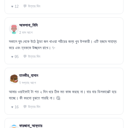
💬 উত্তর দিন
♥ 12
আফসানা_মিমি
2 মাস আগে
সকালে ঘুম থেকে উঠে ঠান্ডা জল খাওয়া শরীরের জন্য খুব উপকারী। এটি হজমে সাহায্য
করে এবং ত্বককে উজ্জ্বল রাখে। ✨
💬 উত্তর দিন
♥ 95
তানভীর_হাসান
1 সপ্তাহ আগে
আমার ওয়াইফাই টা গত ২ দিন ধরে ঠিক মত কাজ করছে না। বার বার ডিসকানেক্ট হয়ে
যাচ্ছে। কী করবো বুঝতে পারছি না। 🤔
💬 উত্তর দিন
♥ 16
ফারজানা_আক্তার