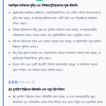
সামগ্রিক কর্মক্ষমতা বৃদ্ধি এবং ইউজার ইন্টারফেসের সূক্ষ্ম পরিবর্তন
প্ল্যাটফর্মের সামগ্রিক কর্মক্ষমতা, প্রতিক্রিয়াশীলতা এবং লোডিং গতিতে উল্লেখযোগ্য
বৃদ্ধি করা হয়েছে, যা ব্যবহারকারীদের জন্য একটি দ্রুত এবং নিরবচ্ছিন্ন অভিজ্ঞতা
নিশ্চিত করবে।
ইউজার ইন্টারফেসে কিছু সূক্ষ্ম এবং নান্দনিক পরিবর্তন আনা হয়েছে, যা ব্যবহারকারীর
অভিজ্ঞতাকে আরও উন্নত করবে এবং প্ল্যাটফর্মটিকে আরও আধুনিক দেখাবে।
সর্বশেষ নিরাপত্তা প্যাচ এবং দুর্বলতা সমাধান করা হয়েছে, যা প্ল্যাটফর্মকে নতুন হুমকির
বিরুদ্ধে সুরক্ষিত রাখবে।
কিছু বিরল ক্র্যাশ সমস্যা এবং অপ্রত্যাশিত আচরণ সফলভাবে সমাধান করা হয়েছে, যা
প্ল্যাটফর্মের স্থিতিশীলতা বৃদ্ধি করবে।
উন্নত লগিং এবং ত্রুটি রিপোর্টিং সিস্টেম বাস্তবায়িত হয়েছে, যা ভবিষ্যতে সমস্যা
দ্রুত সনাক্ত এবং সমাধান করতে সাহায্য করবে।
2.3.0
2026-05-28
AI সুপারিশ ইঞ্জিনের পরিমার্জন এবং নতুন শিল্প বিভাগ
AI সুপারিশ ইঞ্জিনকে আরও পরিমার্জিত করা হয়েছে, যা এখন ব্যবহারকারীর পছন্দ,
কার্যকলাপ এবং ঐতিহাসিক ডেটার উপর ভিত্তি করে আরও নির্ভুল এবং প্রাসঙ্গিক অ্যাপ